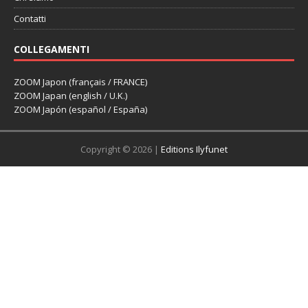
Contatti
COLLEGAMENTI
ZOOM Japon (français / FRANCE)
ZOOM Japan (english / U.K.)
ZOOM Japón (español / España)
Copyright © 2026 |
Editions Ilyfunet