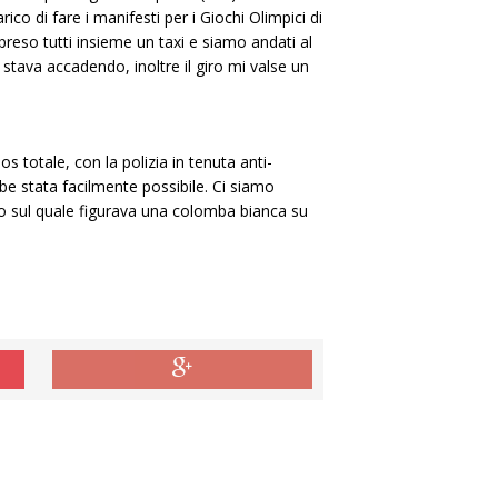
co di fare i manifesti per i Giochi Olimpici di
eso tutti insieme un taxi e siamo andati al
ava accadendo, inoltre il giro mi valse un
s totale, con la polizia in tenuta anti-
be stata facilmente possibile. Ci siamo
llo sul quale figurava una colomba bianca su