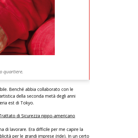
o quartiere.
ibile. Benché abbia collaborato con le
artistica della seconda metà degli anni
feria est di Tokyo.
 Trattato di Sicurezza nippo-americano
di lavorare. Era difficile per me capire la
icità per le grandi imprese (ride). In un certo