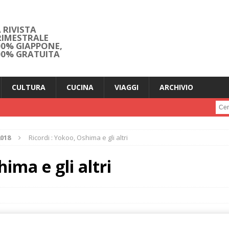
 RIVISTA
RIMESTRALE
00% GIAPPONE,
00% GRATUITA
CULTURA
CUCINA
VIAGGI
ARCHIVIO
Cerc
2018
Ricordi : Yokoo, Oshima e gli altri
ima e gli altri