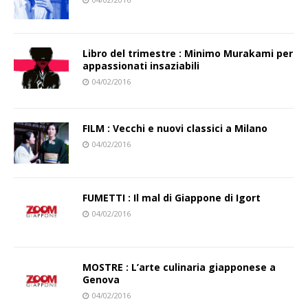
Libro del trimestre : Minimo Murakami per
appassionati insaziabili
04/02/2016
FILM : Vecchi e nuovi classici a Milano
04/02/2016
FUMETTI : Il mal di Giappone di Igort
04/02/2016
MOSTRE : L’arte culinaria giapponese a
Genova
04/02/2016