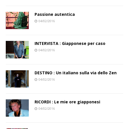
Passione autentica
04/02/2016
INTERVISTA : Giapponese per caso
04/02/2016
DESTINO : Un italiano sulla via dello Zen
04/02/2016
RICORDI : Le mie ore giapponesi
04/02/2016