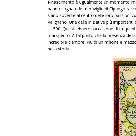
Rinascimento è ugualmente un momento import
hanno sognato le meraviglie di Cipango raccon
siano sovente al centro delle loro passioni cul
Valignano. Una delle iniziative più importanti 
il 1590. Questi ebbero l’occasione di frequentar
mai spento. A tal punto che la presenza dell
incredibile clamore. Più di un milione e mezz
nella storia.