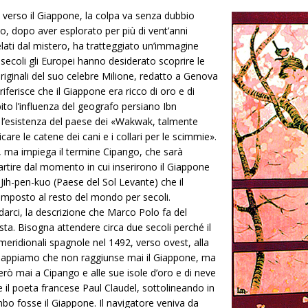
 verso il Giappone, la colpa va senza dubbio
o, dopo aver esplorato per più di vent’anni
velati dal mistero, ha tratteggiato un’immagine
 secoli gli Europei hanno desiderato scoprire le
originali del suo celebre Milione, redatto a Genova
iferisce che il Giappone era ricco di oro e di
to l’influenza del geografo persiano Ibn
 l’esistenza del paese dei «Wakwak, talmente
ricare le catene dei cani e i collari per le scimmie».
, ma impiega il termine Cipango, che sarà
partire dal momento in cui inserirono il Giappone
 Jih-pen-kuo (Paese del Sol Levante) che il
 imposto al resto del mondo per secoli.
arci, la descrizione che Marco Polo fa del
a. Bisogna attendere circa due secoli perché il
eridionali spagnole nel 1492, verso ovest, alla
. Sappiamo che non raggiunse mai il Giappone, ma
rò mai a Cipango e alle sue isole d’oro e di neve
e il poeta francese Paul Claudel, sottolineando in
o fosse il Giappone. Il navigatore veniva da