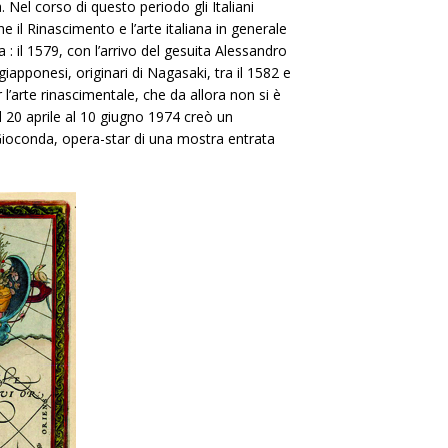
el corso di questo periodo gli Italiani
il Rinascimento e l’arte italiana in generale
 : il 1579, con l’arrivo del gesuita Alessandro
giapponesi, originari di Nagasaki, tra il 1582 e
r l’arte rinascimentale, che da allora non si è
 20 aprile al 10 giugno 1974 creò un
a Gioconda, opera-star di una mostra entrata