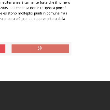
a mediterranea è talmente forte che il numero
l 2005. La tendenza non è reciproca poiché
che esistono molteplici punti in comune fra i
za ancora più grande, rappresentata dalla