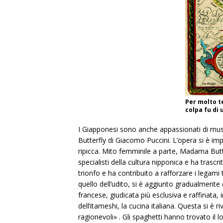
Per molto te
colpa fu di
I Giapponesi sono anche appassionati di musi
Butterfly di Giacomo Puccini. L’opera si è im
ripicca. Mito femminile a parte, Madama Butter
specialisti della cultura nipponica e ha trascr
trionfo e ha contribuito a rafforzare i legami
quello dell’udito, si è aggiunto gradualmente 
francese, giudicata più esclusiva e raffinata, 
dell’itameshi, la cucina italiana. Questa si è
ragionevoli» . Gli spaghetti hanno trovato il 