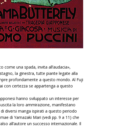
ito come una spada, invita all’audacia»,
tagno, la ginestra, tutte piante legate alla
da sempre profondamente a questo mondo. Al Fuji
sa mai con certezza se appartenga a questo
Giapponesi hanno sviluppato un interesse per
a suscita la loro ammirazione, manifestano
 di diversi manga ispirati a questo periodo
Romae di Yamazaki Mari (vedi pp. 9 a 11) che
lso all’autore un successo internazionale. Il