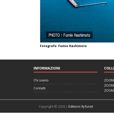
Fotografo: Fumio Hashimoto
INFORMAZIONI
COLL
Chi siamo
ZOOM J
ZOOM J
Contatti
ZOOM 
Copyright © 2026 |
Editions Ilyfunet