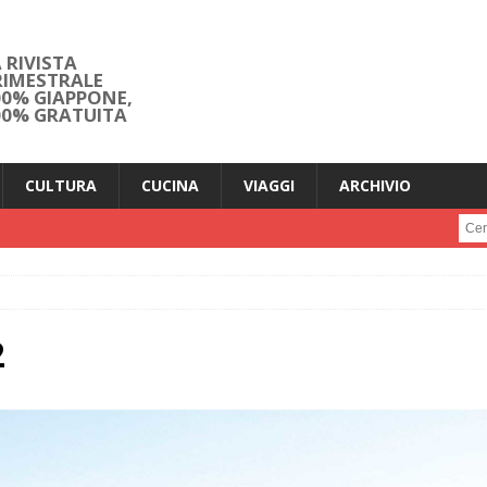
 RIVISTA
RIMESTRALE
00% GIAPPONE,
00% GRATUITA
CULTURA
CUCINA
VIAGGI
ARCHIVIO
Cerc
2