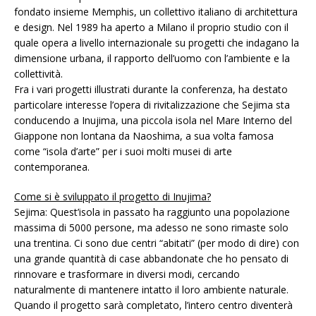
fondato insieme Memphis, un collettivo italiano di architettura
e design. Nel 1989 ha aperto a Milano il proprio studio con il
quale opera a livello internazionale su progetti che indagano la
dimensione urbana, il rapporto dell’uomo con l’ambiente e la
collettività.
Fra i vari progetti illustrati durante la conferenza, ha destato
particolare interesse l’opera di rivitalizzazione che Sejima sta
conducendo a Inujima, una piccola isola nel Mare Interno del
Giappone non lontana da Naoshima, a sua volta famosa
come “isola d’arte” per i suoi molti musei di arte
contemporanea.
Come si è sviluppato il progetto di Inujima?
Sejima: Quest’isola in passato ha raggiunto una popolazione
massima di 5000 persone, ma adesso ne sono rimaste solo
una trentina. Ci sono due centri “abitati” (per modo di dire) con
una grande quantità di case abbandonate che ho pensato di
rinnovare e trasformare in diversi modi, cercando
naturalmente di mantenere intatto il loro ambiente naturale.
Quando il progetto sarà completato, l’intero centro diventerà