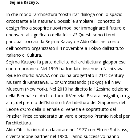
Sejima Kazuyo.
In che modo l’architettura “costruita” dialoga con lo spazio
circostante e la natura? È possibile ampliare il concetto di
design fino a scoprire nuovi modi per immaginare il futuro e
ripensare al significato della felicità? Questi sono i temi
principali toccati da Sejima Kazuyo e Aldo Cibic nel corso
dell’incontro organizzato il 4 novembre a Tokyo dall’Istituto
Italiano di Cultura.
Sejima Kazuyo fa parte dell’elite dell’architettura giapponese
contemporanea. Nel 1995 ha fondato insieme a Nishizawa
Ryue lo studio SANAA con cui ha progettato il 21st Century
Musem di Kanazawa, Dior Omotesando (Tokyo) e il New
Museum (New York). Nel 2010 ha diretto la 12esima edizione
della Biennale di Architettura di Venezia. È stata insignita, tra gli
altri, del premio dell’Istituto di Architettura del Giappone, del
Leone d’Oro della Biennale di Venezia e soprattutto del
Priztker Prize considerato un vero e proprio Premio Nobel per
l’architettura.
Aldo Cibic ha iniziato a lavorare nel 1977 con Ettore Sottsass,
diventandone partner nel 1980. L’anno successivo hanno