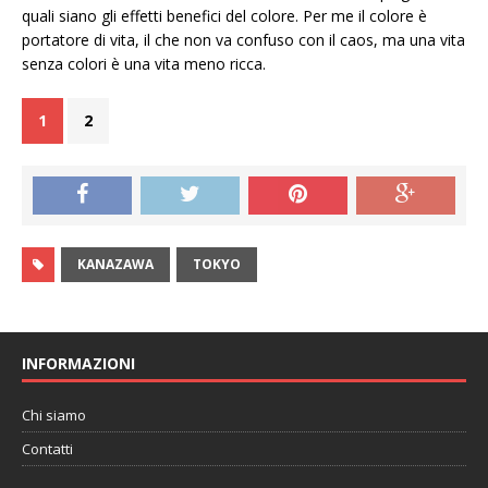
quali siano gli effetti benefici del colore. Per me il colore è
portatore di vita, il che non va confuso con il caos, ma una vita
senza colori è una vita meno ricca.
1
2
KANAZAWA
TOKYO
INFORMAZIONI
Chi siamo
Contatti