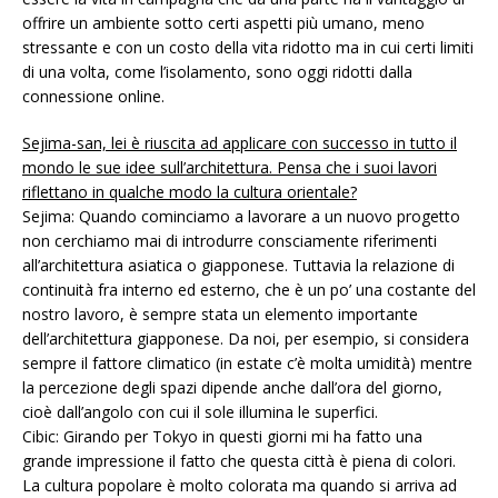
offrire un ambiente sotto certi aspetti più umano, meno
stressante e con un costo della vita ridotto ma in cui certi limiti
di una volta, come l’isolamento, sono oggi ridotti dalla
connessione online.
Sejima-san, lei è riuscita ad applicare con successo in tutto il
mondo le sue idee sull’architettura. Pensa che i suoi lavori
riflettano in qualche modo la cultura orientale?
Sejima: Quando cominciamo a lavorare a un nuovo progetto
non cerchiamo mai di introdurre consciamente riferimenti
all’architettura asiatica o giapponese. Tuttavia la relazione di
continuità fra interno ed esterno, che è un po’ una costante del
nostro lavoro, è sempre stata un elemento importante
dell’architettura giapponese. Da noi, per esempio, si considera
sempre il fattore climatico (in estate c’è molta umidità) mentre
la percezione degli spazi dipende anche dall’ora del giorno,
cioè dall’angolo con cui il sole illumina le superfici.
Cibic: Girando per Tokyo in questi giorni mi ha fatto una
grande impressione il fatto che questa città è piena di colori.
La cultura popolare è molto colorata ma quando si arriva ad