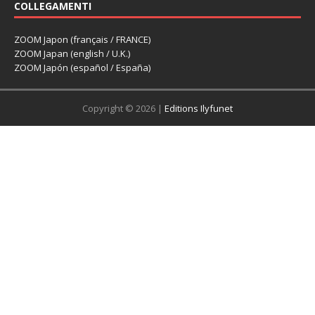
COLLEGAMENTI
ZOOM Japon (français / FRANCE)
ZOOM Japan (english / U.K.)
ZOOM Japón (español / España)
Copyright © 2026 |
Editions Ilyfunet