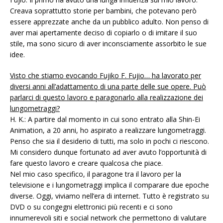
Creava soprattutto storie per bambini, che potevano però
essere apprezzate anche da un pubblico adulto. Non penso di
aver mai apertamente deciso di copiarlo o di imitare il suo
stile, ma sono sicuro di aver inconsciamente assorbito le sue
idee.
Visto che stiamo evocando Fujiko F. Fujio… ha lavorato per
diversi anni all’adattamento di una parte delle sue opere. Può
parlarci di questo lavoro e paragonarlo alla realizzazione dei
lungometraggi?
H. K.: A partire dal momento in cui sono entrato alla Shin-Ei
Animation, a 20 anni, ho aspirato a realizzare lungometraggi.
Penso che sia il desiderio di tutti, ma solo in pochi ci riescono.
Mi considero dunque fortunato ad aver avuto l’opportunità di
fare questo lavoro e creare qualcosa che piace.
Nel mio caso specifico, il paragone tra il lavoro per la
televisione e i lungometraggi implica il comparare due epoche
diverse. Oggi, viviamo nell’era di internet. Tutto è registrato su
DVD o su congegni elettronici più recenti e ci sono
innumerevoli siti e social network che permettono di valutare