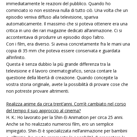
immediatamente le reazioni del pubblico. Quando ho
cominciato io non esisteva nulla di tutto ciò. Una volta che un
episodio veniva diffuso alla televisione, spariva
automaticamente. Il massimo che si poteva ottenere era una
critica in uno dei rari magazine dedicati all’animazione. Ci si
accontentava di produrre un episodio dopo l’altro.
Con i film, era diverso. Si aveva concretamente fra le mani una
copia di 35 mm che poteva essere conservata e guardata
all’infinito.
Questa è senza dubbio la più grande differenza tra la
televisione e il lavoro cinematografico, senza contare la
questione della libertà di creazione. Quando concepite la
vostra storia originale, avete la possibilità di provare cose che
non potreste provare altrimenti.
Realizza anime da circa trent’anni. Com’è cambiato nel corso
del tempo il suo approccio al cinema?
H. K.: Ho lavorato per la Shin-Ei Animation per circa 25 anni.
Anche se ho realizzato numerosi film, ero un semplice
impiegato. Shin-Ei è specializzata nell’animazione per bambini