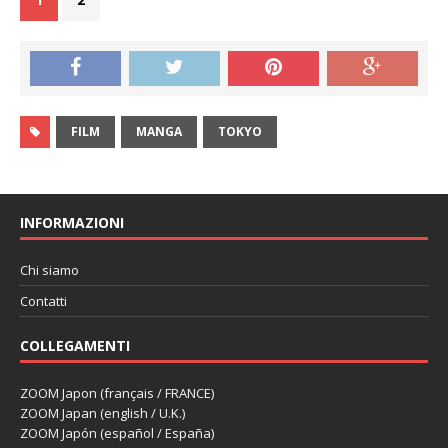
FILM
MANGA
TOKYO
INFORMAZIONI
Chi siamo
Contatti
COLLEGAMENTI
ZOOM Japon (français / FRANCE)
ZOOM Japan (english / U.K.)
ZOOM Japón (español / España)