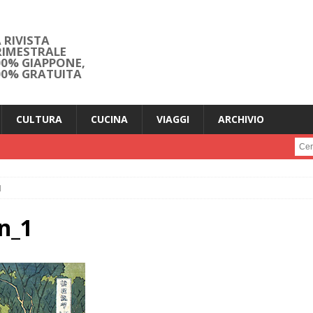
 RIVISTA
RIMESTRALE
00% GIAPPONE,
00% GRATUITA
CULTURA
CUCINA
VIAGGI
ARCHIVIO
Cerc
1
n_1