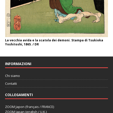
La vecchia avida e la scatola dei demoni. Stampa di Tsukioka
Yoshitoshi, 1865. / DR
INFORMAZIONI
Chi siamo
Contatti
COLLEGAMENTI
ZOOM Japon (français / FRANCE)
ZOOM Japan (english / U.K.)