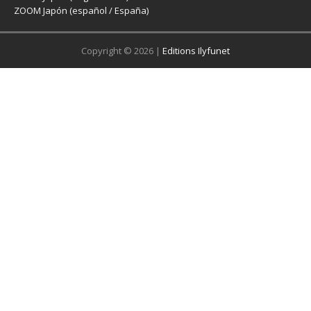
ZOOM Japón (español / España)
Copyright © 2026 |
Editions Ilyfunet