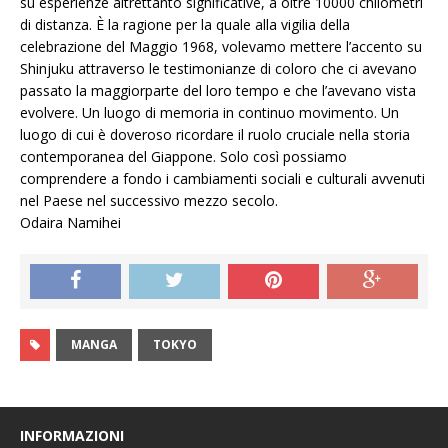
su esperienze altrettanto significative, a oltre 10000 chilometri
di distanza. È la ragione per la quale alla vigilia della
celebrazione del Maggio 1968, volevamo mettere l’accento su
Shinjuku attraverso le testimonianze di coloro che ci avevano
passato la maggiorparte del loro tempo e che l’avevano vista
evolvere. Un luogo di memoria in continuo movimento. Un
luogo di cui è doveroso ricordare il ruolo cruciale nella storia
contemporanea del Giappone. Solo così possiamo
comprendere a fondo i cambiamenti sociali e culturali avvenuti
nel Paese nel successivo mezzo secolo.
Odaira Namihei
MANGA
TOKYO
INFORMAZIONI