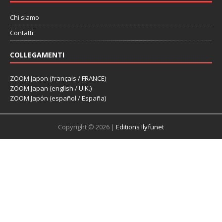
Chi siamo
Contatti
COLLEGAMENTI
ZOOM Japon (français / FRANCE)
ZOOM Japan (english / U.K.)
ZOOM Japón (español / España)
Copyright © 2026 |
Editions Ilyfunet