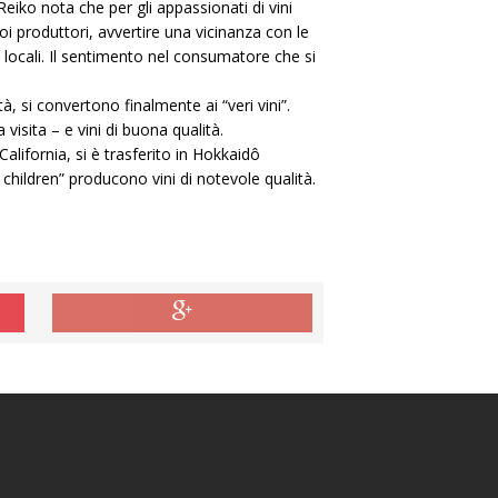
eiko nota che per gli appassionati di vini
oi produttori, avvertire una vicinanza con le
ni locali. Il sentimento nel consumatore che si
, si convertono finalmente ai “veri vini”.
isita – e vini di buona qualità.
lifornia, si è trasferito in Hokkaidô
 children” producono vini di notevole qualità.