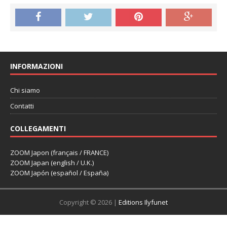
INFORMAZIONI
Chi siamo
Contatti
COLLEGAMENTI
ZOOM Japon (français / FRANCE)
ZOOM Japan (english / U.K.)
ZOOM Japón (español / España)
Copyright © 2026 |
Editions Ilyfunet