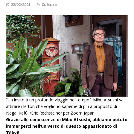
22/02/2021
Cultura
“Un invito a un profondo viaggio nel tempo”. Mibu Atsushi sa
attirare i lettori che vogliono saperne di più a proposito di
Nagai Kafû. /Eric Rechsteiner per Zoom Japan
Grazie alle conoscenze di Mibu Atsushi, abbiamo potuto
immergerci nell’universo di questo appassionato di
Tôkyô.