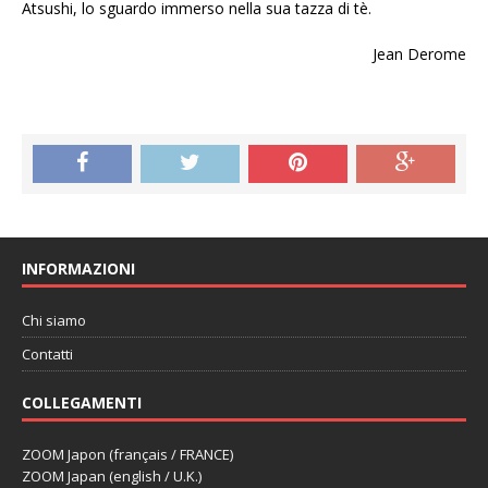
Atsushi, lo sguardo immerso nella sua tazza di tè.
Jean Derome
INFORMAZIONI
Chi siamo
Contatti
COLLEGAMENTI
ZOOM Japon (français / FRANCE)
ZOOM Japan (english / U.K.)