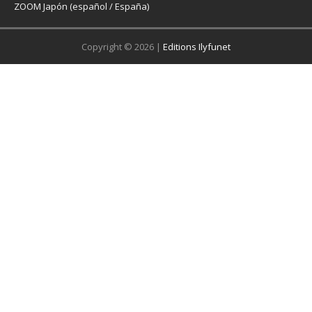
ZOOM Japón (español / España)
Copyright © 2026 |
Editions Ilyfunet