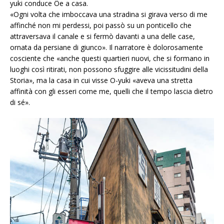
yuki conduce Ôe a casa.
«Ogni volta che imboccava una stradina si girava verso di me
affinché non mi perdessi, poi passò su un ponticello che
attraversava il canale e si fermò davanti a una delle case,
ornata da persiane di giunco». Il narratore è dolorosamente
cosciente che «anche questi quartieri nuovi, che si formano in
luoghi così ritirati, non possono sfuggire alle vicissitudini della
Storia», ma la casa in cui visse O-yuki «aveva una stretta
affinità con gli esseri come me, quelli che il tempo lascia dietro
di sé».