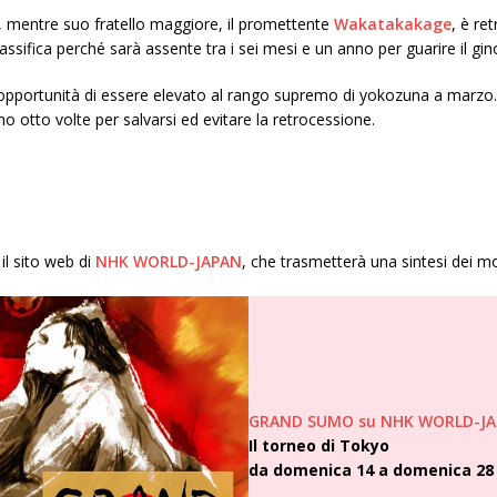
, mentre suo fratello maggiore, il promettente
Wakatakakage
, è r
assifica perché sarà assente tra i sei mesi e un anno per guarire il gin
l’opportunità di essere elevato al rango supremo di yokozuna a marzo. 
 otto volte per salvarsi ed evitare la retrocessione.
il sito web di
NHK WORLD-JAPAN
, che trasmetterà una sintesi dei mo
GRAND SUMO su NHK WORLD-J
Il torneo di Tokyo
da domenica 14 a domenica 28