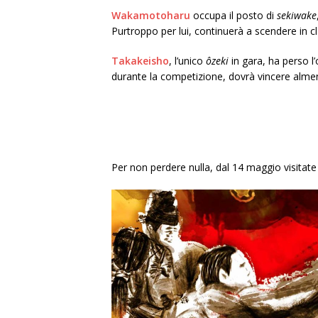
Wakamotoharu
occupa il posto di
sekiwake
Purtroppo per lui, continuerà a scendere in cl
Takakeisho
, l’unico
ôzeki
in gara, ha perso 
durante la competizione, dovrà vincere almeno
Per non perdere nulla, dal 14 maggio visitate 