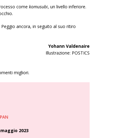
etrocesso come
komusubi
, un livello inferiore.
occhio.
Peggio ancora, in seguito al suo ritiro
Yohann Valdenaire
Illustrazione: POSTICS
menti migliori.
APAN
 maggio 202
3