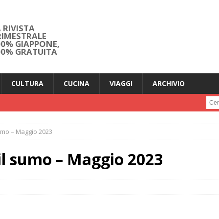
 RIVISTA
RIMESTRALE
00% GIAPPONE,
00% GRATUITA
CULTURA
CUCINA
VIAGGI
ARCHIVIO
Cerc
sumo – Maggio 2023
 il sumo – Maggio 2023