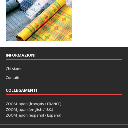
INFORMAZIONI
Chi siamo
Contatti
COLLEGAMENTI
ZOOM Japon (français / FRANCE)
ZOOM Japan (english / U.K.)
ZOOM Japón (español / España)