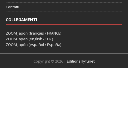
Contatti
COLLEGAMENTI
ZOOM Japon (français / FRANCE)
ZOOM Japan (english / U.K.)
ZOOM Japón (español / España)
Copyright © 2026 |
Editions Ilyfunet