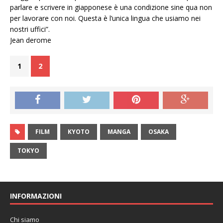
parlare e scrivere in giapponese è una condizione sine qua non
per lavorare con noi. Questa è l’unica lingua che usiamo nei
nostri uffici”.
Jean derome
1
2
FILM
KYOTO
MANGA
OSAKA
TOKYO
INFORMAZIONI
Chi siamo