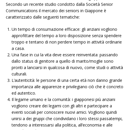
Secondo un recente studio condotto dalla Società Senior
Communications il mercato dei seniors in Giappone è
caratterizzato dalle seguenti tematiche:
Un tempo di consumazione efficace: gli anziani vogliono
approfittare del tempo a loro disposizione senza spendere
troppo e tentano di non perdere tempo in attività ordinarie
a casa.
Una fase in cui la vita deve essere reinventata: passando
dallo status di genitore a quello di marito/moglie sono
pronti a lanciarsi in qualcosa di nuovo, come studi o attività
culturali.
L’autenticità: le persone di una certa età non danno grande
importanza alle apparenze e privilegiano ciò che è concreto
ed autentico.
Il legame umano e la comunità: i giapponesi più anziani
vogliono creare dei legami con gli altri e partecipare a
eventi sociali per conoscere nuovi amici. Vogliono quindi
unirsi a dei gruppi che condividano i loro stessi passatempi,
tendono a interessarsi alla politica, all’economia e alle