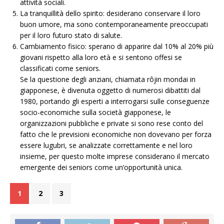
attività sociali.
La tranquillità dello spirito: desiderano conservare il loro
buon umore, ma sono contemporaneamente preoccupati
per il loro futuro stato di salute.
Cambiamento fisico: sperano di apparire dal 10% al 20% più
giovani rispetto alla loro età e si sentono offesi se
classificati come seniors.
Se la questione degli anziani, chiamata rôjin mondai in
giapponese, è divenuta oggetto di numerosi dibattiti dal
1980, portando gli esperti a interrogarsi sulle conseguenze
socio-economiche sulla società giapponese, le
organizzazioni pubbliche e private si sono rese conto del
fatto che le previsioni economiche non dovevano per forza
essere lugubri, se analizzate correttamente e nel loro
insieme, per questo molte imprese considerano il mercato
emergente dei seniors come un’opportunità unica.
1
2
3