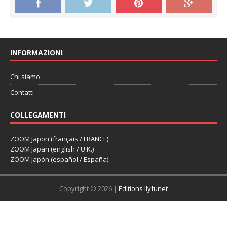
INFORMAZIONI
Chi siamo
Contatti
COLLEGAMENTI
ZOOM Japon (français / FRANCE)
ZOOM Japan (english / U.K.)
ZOOM Japón (español / España)
Copyright © 2026 |
Editions Ilyfunet