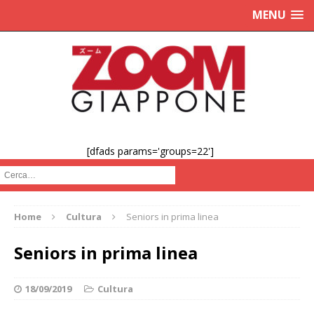
MENU
[dfads params='groups=22']
Cerca :
Home
Cultura
Seniors in prima linea
Seniors in prima linea
18/09/2019
Cultura