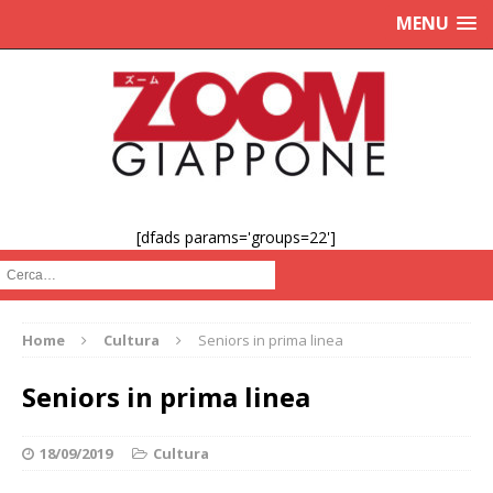
MENU
[dfads params='groups=22']
Cerca :
Home
Cultura
Seniors in prima linea
Seniors in prima linea
18/09/2019
Cultura