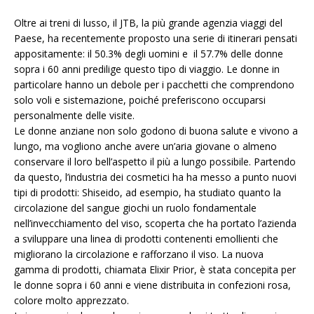
Oltre ai treni di lusso, il JTB, la più grande agenzia viaggi del
Paese, ha recentemente proposto una serie di itinerari pensati
appositamente: il 50.3% degli uomini e il 57.7% delle donne
sopra i 60 anni predilige questo tipo di viaggio. Le donne in
particolare hanno un debole per i pacchetti che comprendono
solo voli e sistemazione, poiché preferiscono occuparsi
personalmente delle visite.
Le donne anziane non solo godono di buona salute e vivono a
lungo, ma vogliono anche avere un’aria giovane o almeno
conservare il loro bell’aspetto il più a lungo possibile. Partendo
da questo, l’industria dei cosmetici ha ha messo a punto nuovi
tipi di prodotti: Shiseido, ad esempio, ha studiato quanto la
circolazione del sangue giochi un ruolo fondamentale
nell’invecchiamento del viso, scoperta che ha portato l’azienda
a sviluppare una linea di prodotti contenenti emollienti che
migliorano la circolazione e rafforzano il viso. La nuova
gamma di prodotti, chiamata Elixir Prior, è stata concepita per
le donne sopra i 60 anni e viene distribuita in confezioni rosa,
colore molto apprezzato.