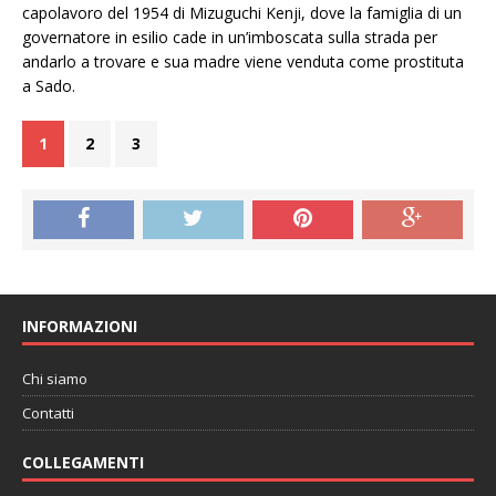
capolavoro del 1954 di Mizuguchi Kenji, dove la famiglia di un
governatore in esilio cade in un’imboscata sulla strada per
andarlo a trovare e sua madre viene venduta come prostituta
a Sado.
1
2
3
INFORMAZIONI
Chi siamo
Contatti
COLLEGAMENTI