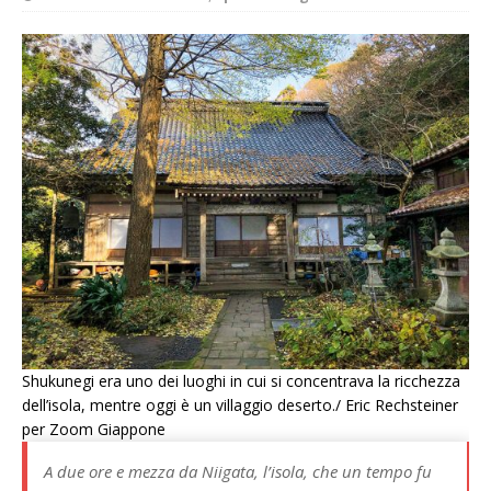
Shukunegi era uno dei luoghi in cui si concentrava la ricchezza
dell’isola, mentre oggi è un villaggio deserto./ Eric Rechsteiner
per Zoom Giappone
A due ore e mezza da Niigata, l’isola, che un tempo fu