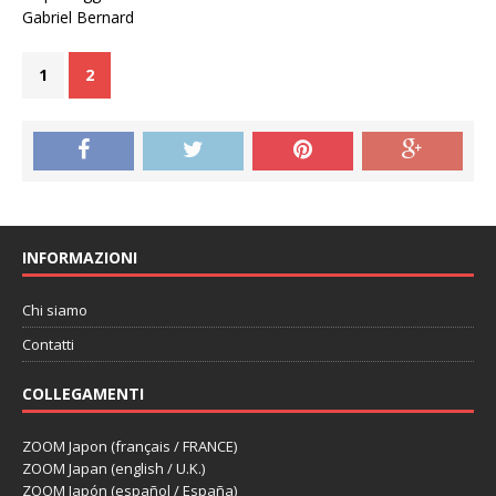
Gabriel Bernard
1
2
INFORMAZIONI
Chi siamo
Contatti
COLLEGAMENTI
ZOOM Japon (français / FRANCE)
ZOOM Japan (english / U.K.)
ZOOM Japón (español / España)