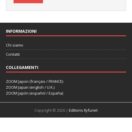
INFORMAZIONI
Chi siamo
Contatti
COLLEGAMENTI
ZOOM Japon (français / FRANCE)
ZOOM Japan (english / U.K.)
ZOOM Japón (español / España)
Copyright © 2026 |
Editions Ilyfunet