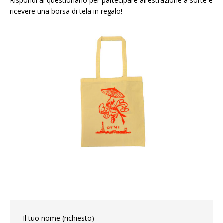
Rispondi al questionario per partecipare all’estrazione a sorte e
ricevere una borsa di tela in regalo!
Il tuo nome (richiesto)