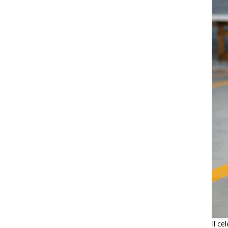
Il ce